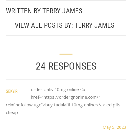
WRITTEN BY
TERRY JAMES
VIEW ALL POSTS BY:
TERRY JAMES
24 RESPONSES
order cialis 40mg online <a
SEKYIR
href="https://ordergnonline.com/"
rel="nofollow ugc">buy tadalafil 10mg online</a> ed pills
cheap
May 5, 2023