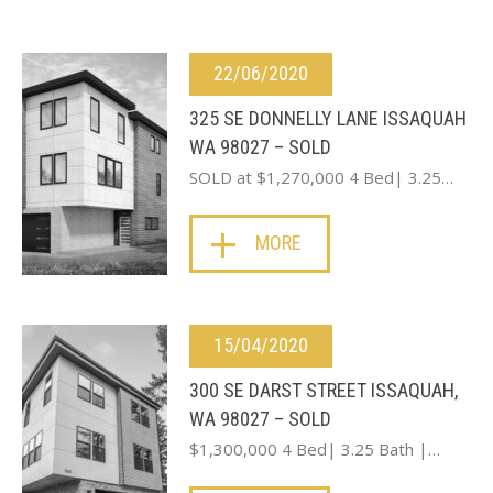
22/06/2020
325 SE DONNELLY LANE ISSAQUAH
WA 98027 – SOLD
SOLD at $1,270,000 4 Bed| 3.25…
MORE
15/04/2020
300 SE DARST STREET ISSAQUAH,
WA 98027 – SOLD
$1,300,000 4 Bed| 3.25 Bath |…