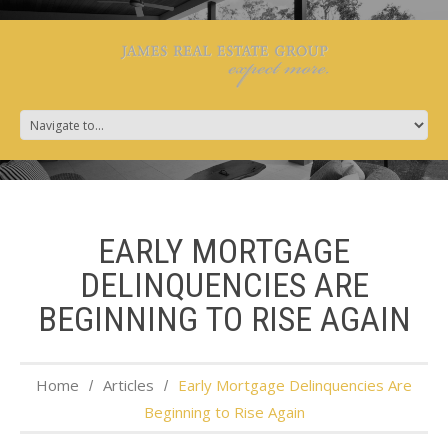
EARLY MORTGAGE
DELINQUENCIES ARE
BEGINNING TO RISE AGAIN
Home
Articles
Early Mortgage Delinquencies Are
Beginning to Rise Again