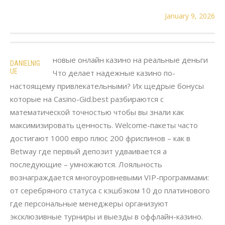
January 9, 2026
новые онлайн казино на реальные деньги
DANIELNIG
UE
Что делает надежные казино по-
настоящему привлекательными? Их щедрые бонусы
которые на Casino-Gid.best разбираются с
математической точностью чтобы вы знали как
максимизировать ценность. Welcome-пакеты часто
достигают 1000 евро плюс 200 фриспинов – как в
Betway где первый депозит удваивается а
последующие – умножаются. Лояльность
вознаграждается многоуровневыми VIP-программами:
от серебряного статуса с кэшбэком 10 до платинового
где персональные менеджеры организуют
эксклюзивные турниры и выезды в оффлайн-казино.