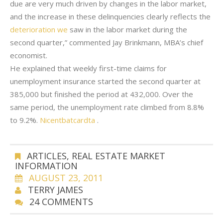
due are very much driven by changes in the labor market,
and the increase in these delinquencies clearly reflects the
deterioration we
saw in the labor market during the
second quarter,” commented Jay Brinkmann, MBA’s chief
economist.
He explained that weekly first-time claims for
unemployment insurance started the second quarter at
385,000 but finished the period at 432,000. Over the
same period, the unemployment rate climbed from
8.8%
to
9.2%.
Nicentbatcardta
.
ARTICLES
,
REAL ESTATE MARKET
INFORMATION
AUGUST 23, 2011
TERRY JAMES
24 COMMENTS