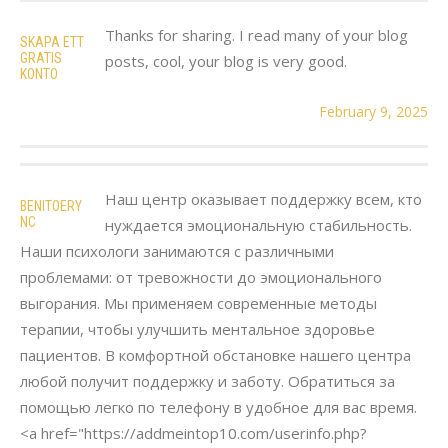
Thanks for sharing. I read many of your blog
SKAPA ETT
GRATIS
posts, cool, your blog is very good.
KONTO
February 9, 2025
Наш центр оказывает поддержку всем, кто
BENITOERY
NC
нуждается эмоциональную стабильность.
Наши психологи занимаются с различными
проблемами: от тревожности до эмоционального
выгорания. Мы применяем современные методы
терапии, чтобы улучшить ментальное здоровье
пациентов. В комфортной обстановке нашего центра
любой получит поддержку и заботу. Обратиться за
помощью легко по телефону в удобное для вас время.
<a href="https://addmeintop10.com/userinfo.php?