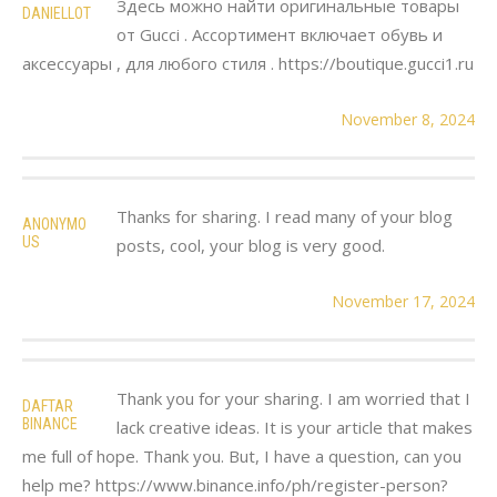
Здесь можно найти оригинальные товары
DANIELLOT
от Gucci . Ассортимент включает обувь и
аксессуары , для любого стиля . https://boutique.gucci1.ru
November 8, 2024
Thanks for sharing. I read many of your blog
ANONYMO
US
posts, cool, your blog is very good.
November 17, 2024
Thank you for your sharing. I am worried that I
DAFTAR
BINANCE
lack creative ideas. It is your article that makes
me full of hope. Thank you. But, I have a question, can you
help me? https://www.binance.info/ph/register-person?