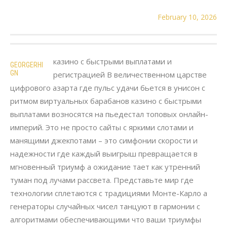
February 10, 2026
казино с быстрыми выплатами и
GEORGERHI
GN
регистрацией В величественном царстве
цифрового азарта где пульс удачи бьется в унисон с
ритмом виртуальных барабанов казино с быстрыми
выплатами возносятся на пьедестал топовых онлайн-
империй. Это не просто сайты с яркими слотами и
манящими джекпотами – это симфонии скорости и
надежности где каждый выигрыш превращается в
мгновенный триумф а ожидание тает как утренний
туман под лучами рассвета. Представьте мир где
технологии сплетаются с традициями Монте-Карло а
генераторы случайных чисел танцуют в гармонии с
алгоритмами обеспечивающими что ваши триумфы