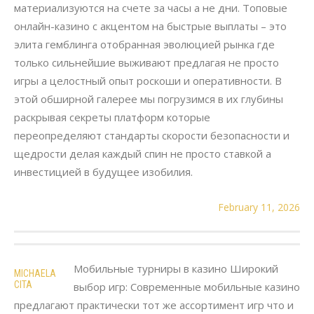
материализуются на счете за часы а не дни. Топовые
онлайн-казино с акцентом на быстрые выплаты – это
элита гемблинга отобранная эволюцией рынка где
только сильнейшие выживают предлагая не просто
игры а целостный опыт роскоши и оперативности. В
этой обширной галерее мы погрузимся в их глубины
раскрывая секреты платформ которые
переопределяют стандарты скорости безопасности и
щедрости делая каждый спин не просто ставкой а
инвестицией в будущее изобилия.
February 11, 2026
Мобильные турниры в казино Широкий
MICHAELA
CITA
выбор игр: Современные мобильные казино
предлагают практически тот же ассортимент игр что и