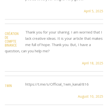
April 5, 2025
Thank you for your sharing. I am worried that I
CRÉATION
DE
lack creative ideas. It is your article that makes
COMPTE
me full of hope. Thank you. But, I have a
BINANCE
question, can you help me?
April 18, 2025
https://t.me/s/Official_1win_kanal/816
1WIN
August 10, 2025