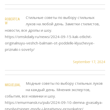
Стильные советы по выбору стильных
ROBERTCA
W
луков на любой день. Заметки стилистов,
новости, все дропы и шоу.
https://omskdaily.ru/news/2024-09-15-kak-otlichit-
originalnuyu-veshch-balmain-ot-poddelki-klyuchevye-
priznaki-i-sovety/
September 17, 2024
Модные советы по выбору стильных луков
MIGUELBAL
на каждый день. Мнения экспертов,
события, все новинки и шоу.
https://emurmansk.ru/pub/2024-09-10-demna-gvasaliya-
revolyutsioner-mody-i-kreativnyy-provokator/